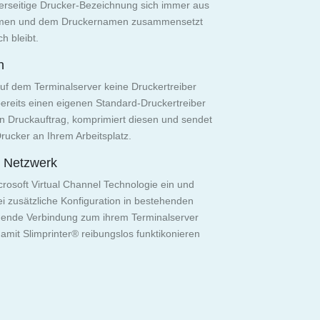
verseitige Drucker-Bezeichnung sich immer aus
amen und dem Druckernamen zusammensetzt
h bleibt.
n
uf dem Terminalserver keine Druckertreiber
bereits einen eigenen Standard-Druckertreiber
 den Druckauftrag, komprimiert diesen und sendet
rucker an Ihrem Arbeitsplatz.
m Netzwerk
icrosoft Virtual Channel Technologie ein und
ei zusätzliche Konfiguration in bestehenden
hende Verbindung zum ihrem Terminalserver
amit Slimprinter® reibungslos funktikonieren