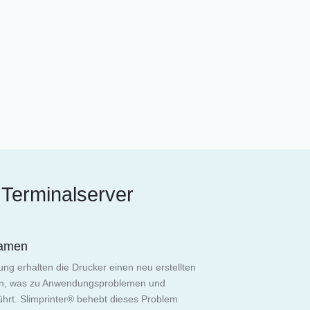
Terminalserver
namen
ng erhalten die Drucker einen neu erstellten
n, was zu Anwendungsproblemen und
ührt. Slimprinter® behebt dieses Problem