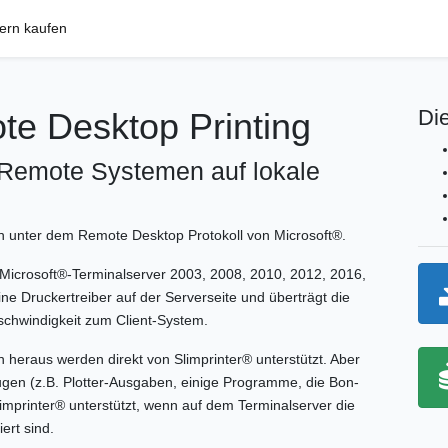
nern kaufen
Die
te Desktop Printing
Remote Systemen auf lokale
en unter dem Remote Desktop Protokoll von Microsoft®.
Microsoft®-Terminalserver 2003, 2008, 2010, 2012, 2016,
ne Druckertreiber auf der Serverseite und überträgt die
chwindigkeit zum Client-System.
eraus werden direkt von Slimprinter® unterstützt. Aber
en (z.B. Plotter-Ausgaben, einige Programme, die Bon-
mprinter® unterstützt, wenn auf dem Terminalserver die
ert sind.