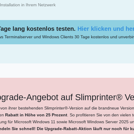
Installation in Ihrem Netzwerk
 Tage lang kostenlos testen.
Hier klicken und he
ows Terminalserver und Windows Clients 30 Tage kostenlos und unverbin
grade-Angebot auf Slimprinter® Ve
 von ihrer bestehenden Slimprinter®-Version auf die brandneue Version
nen
Rabatt in Höhe von 25 Prozent
. So profitieren Sie von den vielen
zung für Microsoft Windows 11 sowie Microsoft Windows Server 2025 
deln Sie schnell! Die Upgrade-Rabatt-Aktion läuft nur noch für ku