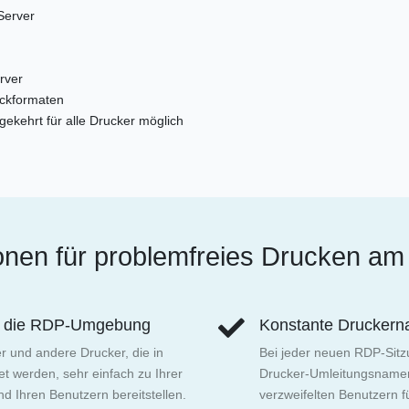
Server
rver
uckformaten
ekehrt für alle Drucker möglich
nen für problemfreies Drucken am 
in die RDP-Umgebung
Konstante Drucker
r und andere Drucker, die in
Bei jeder neuen RDP-Sitzu
t werden, sehr einfach zu Ihrer
Drucker-Umleitungsname
 Ihren Benutzern bereitstellen.
verzweifelten Benutzern f