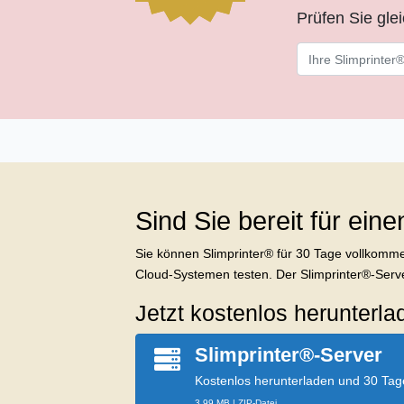
Prüfen Sie gle
Sind Sie bereit für ein
Sie können Slimprinter® für 30 Tage vollkomme
Cloud-Systemen testen. Der Slimprinter®-Serve
Jetzt kostenlos herunterla
Slimprinter®-Server
Kostenlos herunterladen und 30 Tage
3.99 MB | ZIP-Datei