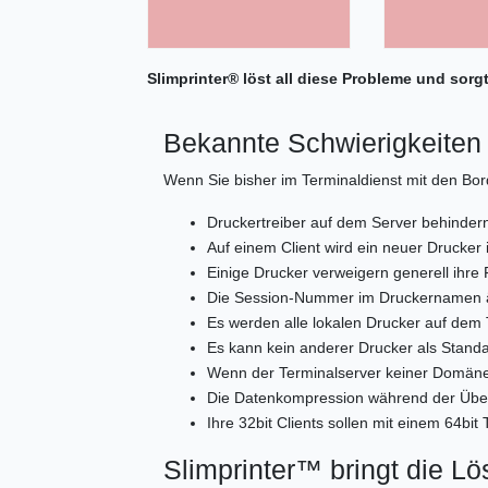
Slimprinter® löst all diese Probleme und sor
Bekannte Schwierigkeiten
Wenn Sie bisher im Terminaldienst mit den Bor
Druckertreiber auf dem Server behindern
Auf einem Client wird ein neuer Drucker i
Einige Drucker verweigern generell ihre 
Die Session-Nummer im Druckernamen ä
Es werden alle lokalen Drucker auf dem 
Es kann kein anderer Drucker als Standa
Wenn der Terminalserver keiner Domäne 
Die Datenkompression während der Übert
Ihre 32bit Clients sollen mit einem 64bit
Slimprinter™ bringt die L