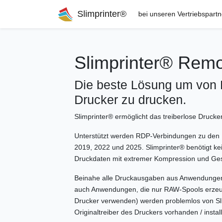
Slimprinter®
bei unseren Vertriebspart
Slimprinter® Remo
Die beste Lösung um von 
Drucker zu drucken.
Slimprinter® ermöglicht das treiberlose Druck
Unterstützt werden RDP-Verbindungen zu den 
2019, 2022 und 2025. Slimprinter® benötigt kei
Druckdaten mit extremer Kompression und Ges
Beinahe alle Druckausgaben aus Anwendungen h
auch Anwendungen, die nur RAW-Spools erzeug
Drucker verwenden) werden problemlos von Sli
Originaltreiber des Druckers vorhanden / installi