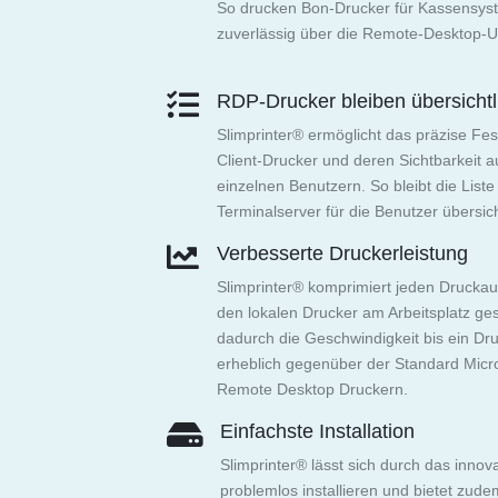
So drucken Bon-Drucker für Kassensy
zuverlässig über die Remote-Desktop
RDP-Drucker bleiben übersichtl
Slimprinter® ermöglicht das präzise F
Client-Drucker und deren Sichtbarkeit
einzelnen Benutzern. So bleibt die List
Terminalserver für die Benutzer übersich
Verbesserte Druckerleistung
Slimprinter® komprimiert jeden Druckau
den lokalen Drucker am Arbeitsplatz ges
dadurch die Geschwindigkeit bis ein D
erheblich gegenüber der Standard Micr
Remote Desktop Druckern.
Einfachste Installation
Slimprinter® lässt sich durch das innov
problemlos installieren und bietet zud