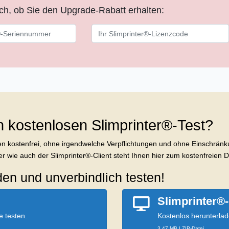
ich, ob Sie den Upgrade-Rabatt erhalten:
en kostenlosen Slimprinter®-Test?
n kostenfrei, ohne irgendwelche Verpflichtungen und ohne Einschränkun
r wie auch der Slimprinter®-Client steht Ihnen hier zum kostenfreien 
den und unverbindlich testen!
Slimprinter®-
 testen.
Kostenlos herunterlad
3.47 MB | ZIP-Datei