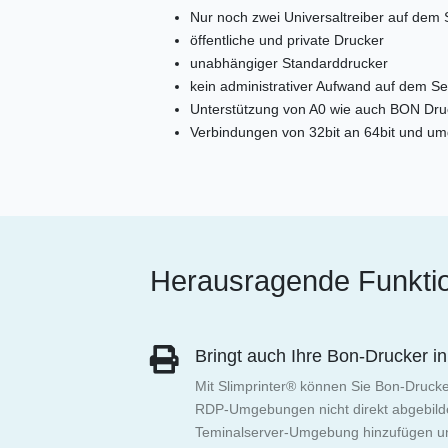
Nur noch zwei Universaltreiber auf dem 
öffentliche und private Drucker
unabhängiger Standarddrucker
kein administrativer Aufwand auf dem Se
Unterstützung von A0 wie auch BON Dr
Verbindungen von 32bit an 64bit und umg
Herausragende Funktio
Bringt auch Ihre Bon-Drucker 
Mit Slimprinter® können Sie Bon-Drucke
RDP-Umgebungen nicht direkt abgebilde
Teminalserver-Umgebung hinzufügen und