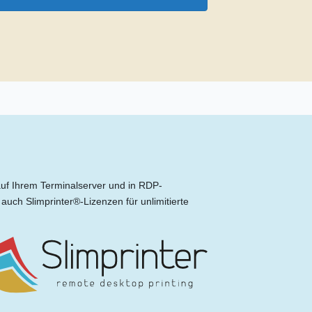
auf Ihrem Terminalserver und in RDP-
uch Slimprinter®-Lizenzen für unlimitierte