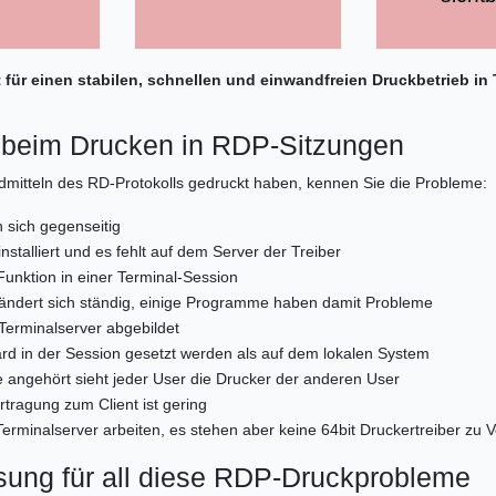
gt für einen stabilen, schnellen und einwandfreien Druckbetrieb 
 beim Drucken in RDP-Sitzungen
dmitteln des RD-Protokolls gedruckt haben, kennen Sie die Probleme:
 sich gegenseitig
nstalliert und es fehlt auf dem Server der Treiber
Funktion in einer Terminal-Session
ndert sich ständig, einige Programme haben damit Probleme
Terminalserver abgebildet
rd in der Session gesetzt werden als auf dem lokalen System
angehört sieht jeder User die Drucker der anderen User
ragung zum Client ist gering
 Terminalserver arbeiten, es stehen aber keine 64bit Druckertreiber zu 
ösung für all diese RDP-Druckprobleme