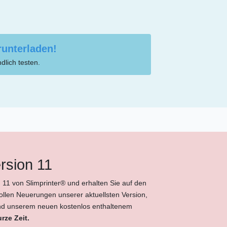
runterladen!
dlich testen.
rsion 11
 11 von Slimprinter® und erhalten Sie auf den
 tollen Neuerungen unserer aktuellsten Version,
und unserem neuen kostenlos enthaltenem
rze Zeit.